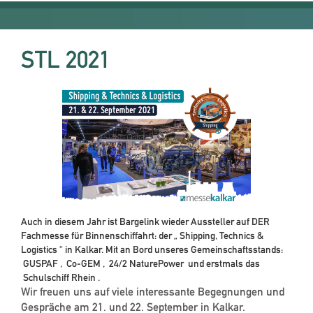
STL 2021
Auch in diesem Jahr ist Bargelink wieder Aussteller auf DER
Fachmesse für Binnenschiffahrt: der „
Shipping, Technics &
Logistics
“ in Kalkar. Mit an Bord unseres Gemeinschaftsstands:
GUSPAF
,
Co-GEM
,
24/2 NaturePower
und erstmals das
Schulschiff Rhein
.
Wir freuen uns auf viele interessante Begegnungen und
Gespräche am 21. und 22. September in Kalkar.