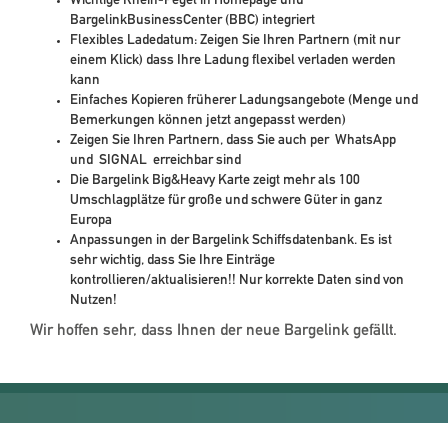
Wichtige Rhein-Pegel in Homepage und
BargelinkBusinessCenter (BBC) integriert
Flexibles Ladedatum: Zeigen Sie Ihren Partnern (mit nur
einem Klick) dass Ihre Ladung flexibel verladen werden
kann
Einfaches Kopieren früherer Ladungsangebote (Menge und
Bemerkungen können jetzt angepasst werden)
Zeigen Sie Ihren Partnern, dass Sie auch per
WhatsApp
und
SIGNAL
erreichbar sind
Die Bargelink Big&Heavy Karte zeigt mehr als 100
Umschlagplätze für große und schwere Güter in ganz
Europa
Anpassungen in der Bargelink Schiffsdatenbank. Es ist
sehr wichtig, dass Sie Ihre Einträge
kontrollieren/aktualisieren!! Nur korrekte Daten sind von
Nutzen!
Wir hoffen sehr, dass Ihnen der neue Bargelink gefällt.