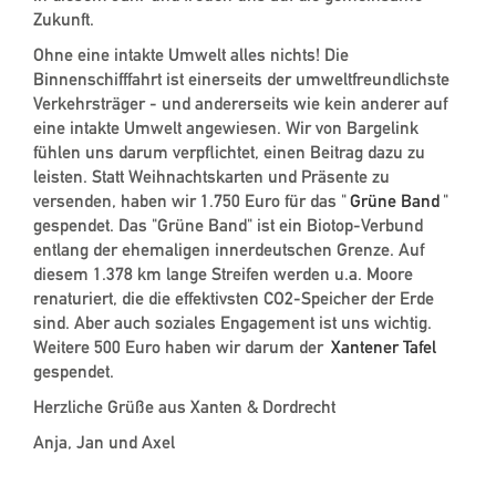
Zukunft.
Ohne eine intakte Umwelt alles nichts! Die
Binnenschifffahrt ist einerseits der umweltfreundlichste
Verkehrsträger - und andererseits wie kein anderer auf
eine intakte Umwelt angewiesen. Wir von Bargelink
fühlen uns darum verpflichtet, einen Beitrag dazu zu
leisten. Statt Weihnachtskarten und Präsente zu
versenden, haben wir 1.750 Euro für das "
Grüne Band
"
gespendet. Das "Grüne Band" ist ein Biotop-Verbund
entlang der ehemaligen innerdeutschen Grenze. Auf
diesem 1.378 km lange Streifen werden u.a. Moore
renaturiert, die die effektivsten CO2-Speicher der Erde
sind. Aber auch soziales Engagement ist uns wichtig.
Weitere 500 Euro haben wir darum der
Xantener Tafel
gespendet.
Herzliche Grüße aus Xanten & Dordrecht
Anja, Jan und Axel