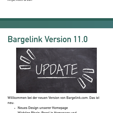
Anja, Axel & Jan
Bargelink Version 11.0
Willkommen bei der neuen Version von Bargelink.com. Das ist
neu:
Neues Design unserer Homepage