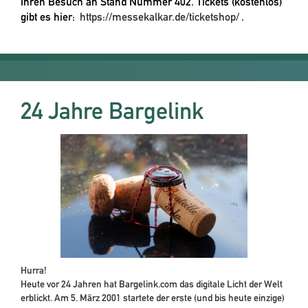
Ihren Besuch an Stand Nummer 402. Tickets (kostenlos)
gibt es hier:
https://messekalkar.de/ticketshop/
.
24 Jahre Bargelink
Hurra!
Heute vor 24 Jahren hat Bargelink.com das digitale Licht der Welt
erblickt. Am 5. März 2001 startete der erste (und bis heute einzige)