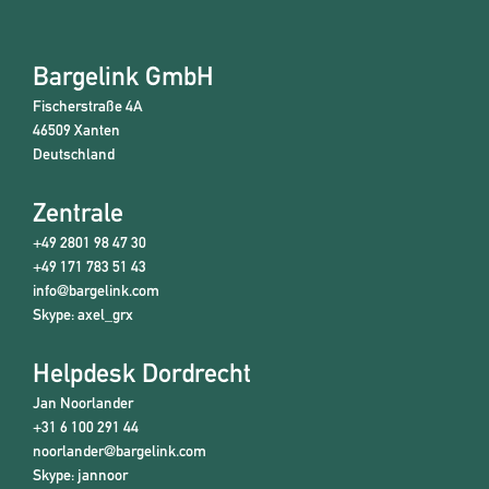
Bargelink GmbH
Fischerstraße 4A
46509 Xanten
Deutschland
Zentrale
+49 2801 98 47 30
+49 171 783 51 43
info@bargelink.com
Skype:
axel_grx
Helpdesk Dordrecht
Jan Noorlander
+31 6 100 291 44
noorlander@bargelink.com
Skype:
jannoor