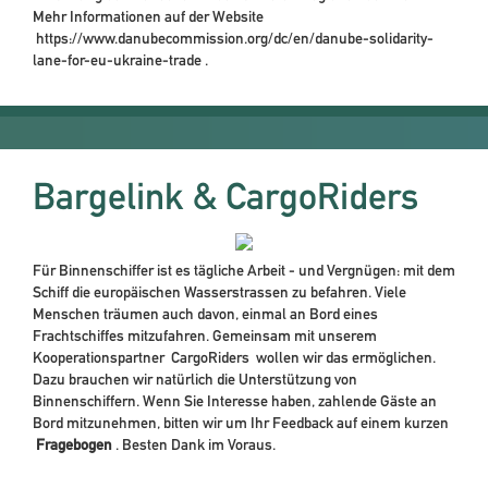
Mehr Informationen auf der Website
https://www.danubecommission.org/dc/en/danube-solidarity-
lane-for-eu-ukraine-trade
.
Bargelink & CargoRiders
Für Binnenschiffer ist es tägliche Arbeit - und Vergnügen: mit dem
Schiff die europäischen Wasserstrassen zu befahren. Viele
Menschen träumen auch davon, einmal an Bord eines
Frachtschiffes mitzufahren. Gemeinsam mit unserem
Kooperationspartner
CargoRiders
wollen wir das ermöglichen.
Dazu brauchen wir natürlich die Unterstützung von
Binnenschiffern. Wenn Sie Interesse haben, zahlende Gäste an
Bord mitzunehmen, bitten wir um Ihr Feedback auf einem kurzen
Fragebogen
. Besten Dank im Voraus.