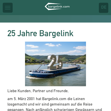
Toggl
DE
Toggle
navig
navigation
25 Jahre Bargelink
Liebe Kunden, Partner und Freunde,
am 5. März 2001 hat Bargelink.com die Leinen
losgemacht und wir sind gemeinsam auf die Reise
gegangen. Nach anfänglich schwierigen Gewässern und