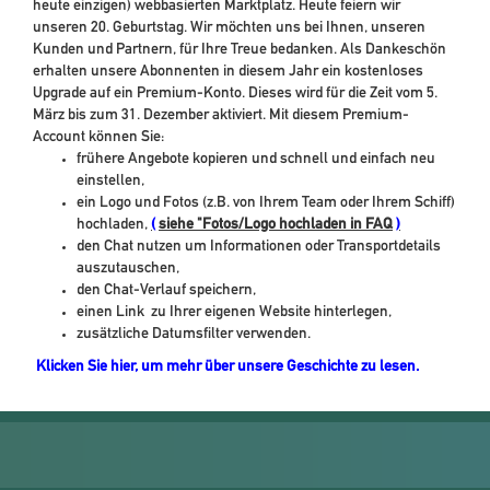
heute einzigen) webbasierten Marktplatz. Heute feiern wir
unseren 20. Geburtstag. Wir möchten uns bei Ihnen, unseren
Kunden und Partnern, für Ihre Treue bedanken. Als Dankeschön
erhalten unsere Abonnenten in diesem Jahr ein kostenloses
Upgrade auf ein Premium-Konto. Dieses wird für die Zeit vom 5.
März bis zum 31. Dezember aktiviert. Mit diesem Premium-
Account können Sie:
frühere Angebote kopieren und schnell und einfach neu
einstellen,
ein Logo und Fotos (z.B. von Ihrem Team oder Ihrem Schiff)
hochladen,
(
siehe "Fotos/Logo hochladen in FAQ
)
den Chat nutzen um Informationen oder Transportdetails
auszutauschen,
den Chat-Verlauf speichern,
einen Link zu Ihrer eigenen Website hinterlegen,
zusätzliche Datumsfilter verwenden.
Klicken Sie hier, um mehr über unsere Geschichte zu lesen.