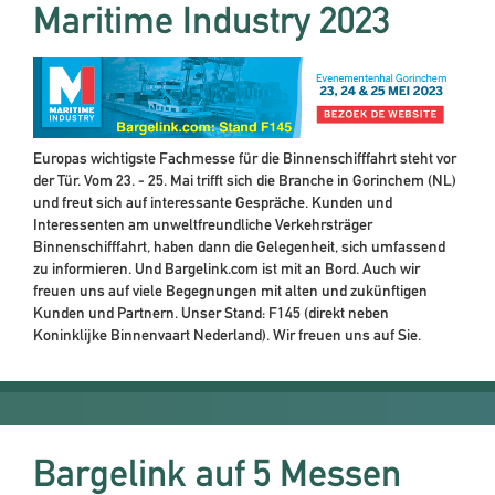
Maritime Industry 2023
Europas wichtigste Fachmesse für die Binnenschifffahrt steht vor
der Tür. Vom 23. - 25. Mai trifft sich die Branche in Gorinchem (NL)
und freut sich auf interessante Gespräche. Kunden und
Interessenten am unweltfreundliche Verkehrsträger
Binnenschifffahrt, haben dann die Gelegenheit, sich umfassend
zu informieren. Und Bargelink.com ist mit an Bord. Auch wir
freuen uns auf viele Begegnungen mit alten und zukünftigen
Kunden und Partnern. Unser Stand: F145 (direkt neben
Koninklijke Binnenvaart Nederland). Wir freuen uns auf Sie.
Bargelink auf 5 Messen