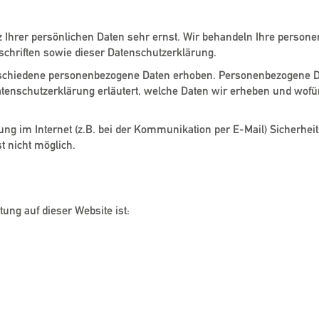
z Ihrer persönlichen Daten sehr ernst. Wir behandeln Ihre person
schriften sowie dieser Datenschutzerklärung.
schiedene personenbezogene Daten erhoben. Personenbezogene Dat
atenschutzerklärung erläutert, welche Daten wir erheben und wofür 
ung im Internet (z.B. bei der Kommunikation per E-Mail) Sicherhei
st nicht möglich.
n Stelle
tung auf dieser Website ist: