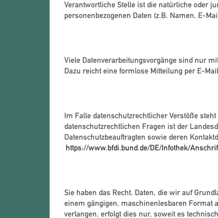
Verantwortliche Stelle ist die natürliche oder
personenbezogenen Daten (z.B. Namen, E-Mail-
Widerruf Ihrer Einwilligung
Viele Datenverarbeitungsvorgänge sind nur mit 
Dazu reicht eine formlose Mitteilung per E-Mai
Beschwerderecht bei der zu
Im Falle datenschutzrechtlicher Verstöße steh
datenschutzrechtlichen Fragen ist der Landes
Datenschutzbeauftragten sowie deren Kontak
https://www.bfdi.bund.de/DE/Infothek/Anschri
Recht auf Datenübertragbark
Sie haben das Recht, Daten, die wir auf Grundla
einem gängigen, maschinenlesbaren Format aus
verlangen, erfolgt dies nur, soweit es technisc