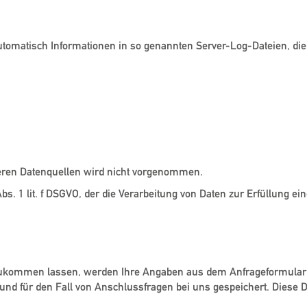
automatisch Informationen in so genannten Server-Log-Dateien, die
ren Datenquellen wird nicht vorgenommen.
 Abs. 1 lit. f DSGVO, der die Verarbeitung von Daten zur Erfüllung 
ukommen lassen, werden Ihre Angaben aus dem Anfrageformular i
nd für den Fall von Anschlussfragen bei uns gespeichert. Diese D