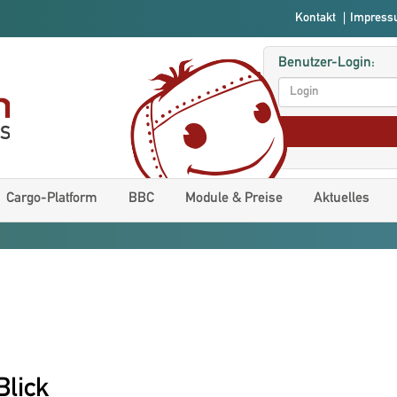
Kontakt
|
Impres
Benutzer-Login:
Cargo-Platform
BBC
Module & Preise
Aktuelles
Blick