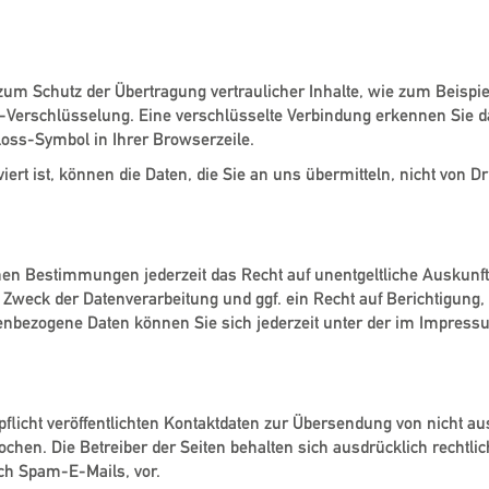
lung
zum Schutz der Übertragung vertraulicher Inhalte, wie zum Beispie
S-Verschlüsselung. Eine verschlüsselte Verbindung erkennen Sie d
hloss-Symbol in Ihrer Browserzeile.
rt ist, können die Daten, die Sie an uns übermitteln, nicht von D
ung
en Bestimmungen jederzeit das Recht auf unentgeltliche Auskunf
Zweck der Datenverarbeitung und ggf. ein Recht auf Berichtigung,
nbezogene Daten können Sie sich jederzeit unter der im Impre
ails
icht veröffentlichten Kontaktdaten zur Übersendung von nicht au
chen. Die Betreiber der Seiten behalten sich ausdrücklich rechtlic
ch Spam-E-Mails, vor.