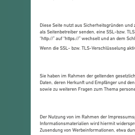
SSL- bzw. TLS-Verschlüsse
Diese Seite nutzt aus Sicherheitsgründen und 
als Seitenbetreiber senden, eine SSL-bzw. TL
“http://” auf “https://” wechselt und an dem Sc
Wenn die SSL- bzw. TLS-Verschlüsselung aktivie
Auskunft, Sperrung, Lösch
Sie haben im Rahmen der geltenden gesetzlich
Daten, deren Herkunft und Empfänger und den 
sowie zu weiteren Fragen zum Thema persone
Widerspruch gegen Werbe-M
Der Nutzung von im Rahmen der Impressumspfl
Informationsmaterialien wird hiermit widerspro
Zusendung von Werbeinformationen, etwa dur