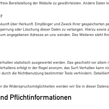
erfreie Bereitstellung der Website zu gewährleisten. Andere Daten
n?
uskunft über Herkunft, Empfänger und Zweck Ihrer gespeicherten 
 Sperrung oder Löschung dieser Daten zu verlangen. Hierzu sowi
essum angegebenen Adresse an uns wenden. Des Weiteren steht Ihn
 Drittanbietern
rhalten statistisch ausgewertet werden. Das geschieht vor allem
haltens erfolgt in der Regel anonym; das Surf-Verhalten kann nic
durch die Nichtbenutzung bestimmter Tools verhindern. Detailliert
r die Widerspruchsmöglichkeiten werden wir Sie in dieser Datens
nd Pflichtinformationen