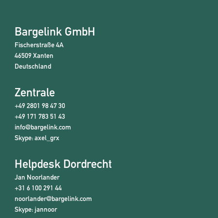
Bargelink GmbH
Fischerstraße 4A
46509 Xanten
Deutschland
Zentrale
+49 2801 98 47 30
+49 171 783 51 43
info@bargelink.com
Skype:
axel_grx
Helpdesk Dordrecht
Jan Noorlander
+31 6 100 291 44
noorlander@bargelink.com
Skype:
jannoor