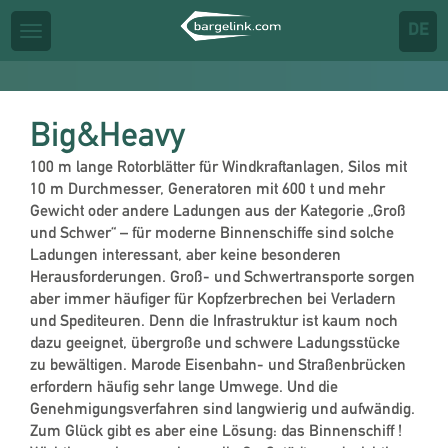
Toggl
DE
Toggle
navig
navigation
Big&Heavy
100 m lange Rotorblätter für Windkraftanlagen, Silos mit
10 m Durchmesser, Generatoren mit 600 t und mehr
Gewicht oder andere Ladungen aus der Kategorie „Groß
und Schwer“ – für moderne Binnenschiffe sind solche
Ladungen interessant, aber keine besonderen
Herausforderungen. Groß- und Schwertransporte sorgen
aber immer häufiger für Kopfzerbrechen bei Verladern
und Spediteuren. Denn die Infrastruktur ist kaum noch
dazu geeignet, übergroße und schwere Ladungsstücke
zu bewältigen. Marode Eisenbahn- und Straßenbrücken
erfordern häufig sehr lange Umwege. Und die
Genehmigungsverfahren sind langwierig und aufwändig.
Zum Glück gibt es aber eine Lösung: das Binnenschiff !