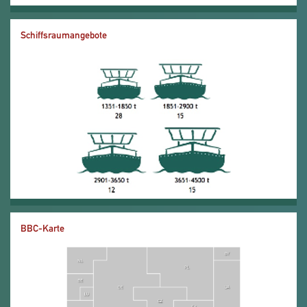
Schiffsraumangebote
BBC-Karte