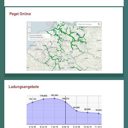
Pegel Online
Ladungsangebote