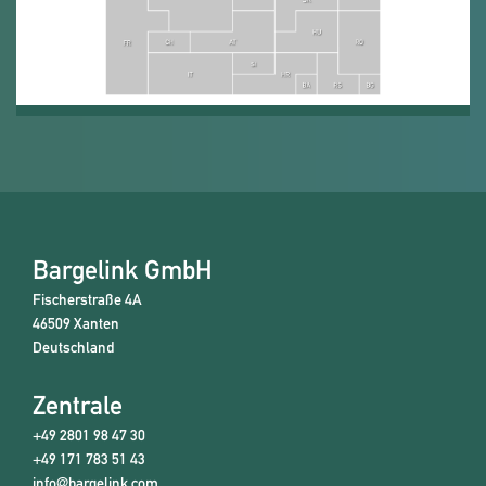
Bargelink GmbH
Fischerstraße 4A
46509 Xanten
Deutschland
Zentrale
+49 2801 98 47 30
+49 171 783 51 43
info@bargelink.com