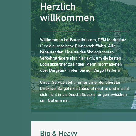
Herzlich
willkommen
Willkommen bei Bargelink.com, DEM Marktplatz
für die europäische Binnenschifffahrt. Alle
bedeutenden Akteure des ökologischsten
Verkehrsträgers sind hier aktiv, um die besten
Logistikpartner zu finden. Mehr Informationen
über Bargelink finden Sie auf
Cargo Platform.
Unser Service steht immer unter der obersten
Direktive: Bargelink ist absolut neutral und mischt
sich nicht in die Geschäftsbeziehungen zwischen
den Nutzern ein.
Big & Heavy