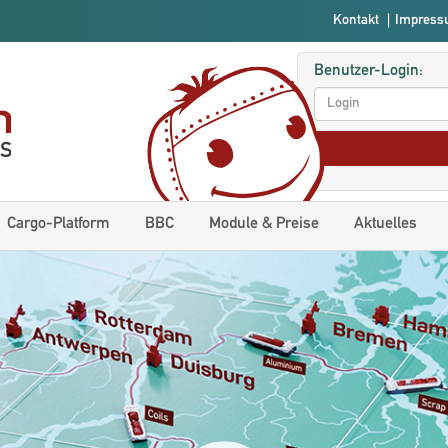
Kontakt
|
Impres
Benutzer-Login:
Cargo-Platform
BBC
Module & Preise
Aktuelles