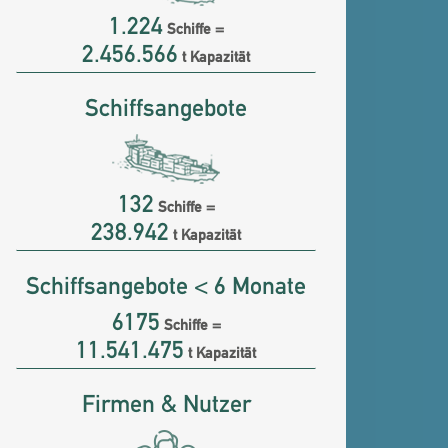
1.224
Schiffe =
2.456.566
t Kapazität
Schiffsangebote
132
Schiffe =
238.942
t Kapazität
Schiffsangebote < 6 Monate
6175
Schiffe =
11.541.475
t Kapazität
Firmen & Nutzer