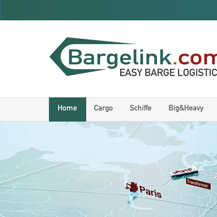
Home
Cargo
Schiffe
Big&Heavy