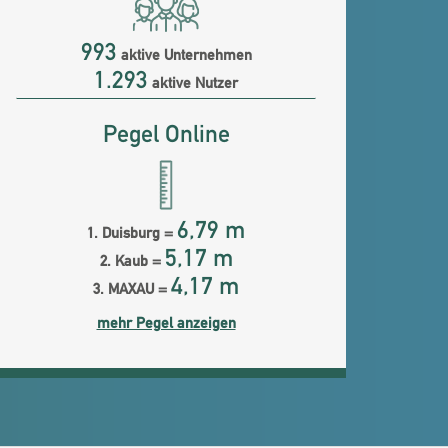
993
aktive Unternehmen
1.293
aktive Nutzer
Pegel Online
6,79 m
1. Duisburg =
5,17 m
2. Kaub =
4,17 m
3. MAXAU =
mehr Pegel anzeigen