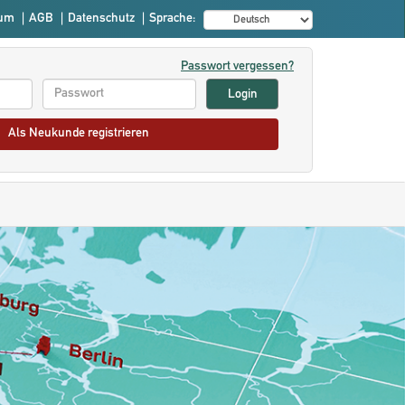
sum
|
AGB
|
Datenschutz
|
Sprache:
Passwort vergessen?
Als Neukunde registrieren