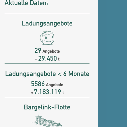
Aktuelle Daten:
Ladungsangebote
29
Angebote
29.450
≈
t
Ladungsangebote < 6 Monate
5586
Angebote
7.183.119
≈
t
Bargelink-Flotte