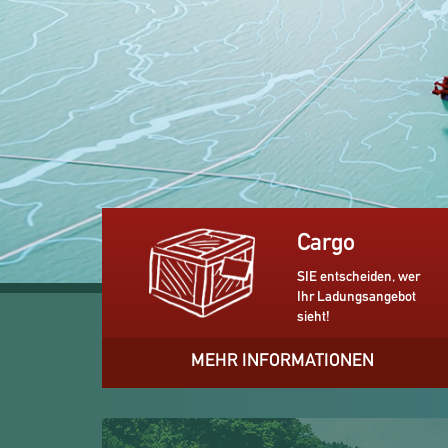
Cargo
SIE entscheiden, wer
Ihr Ladungsangebot
sieht!
MEHR INFORMATIONEN